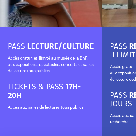
LECTURE/CULTURE
R
PASS
PASS
ILLIMIT
Accès gratuit et illimité au musée de la BnF,
aux expositions, spectacles, concerts et salles
Accès gratuit 
de lecture tous publics.
aux exposition
de lecture déd
17H-
TICKETS & PASS
R
20H
PASS
JOURS
Accès aux salles de lectures tous publics
Accès aux sall
recherche