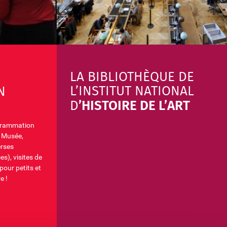
LA BIBLIOTHÈQUE DE
L’INSTITUT NATIONAL
N
’HISTOIRE DE L’ART
D
ogrammation
. Musée,
erses
s), visites de
 pour petits et
e !